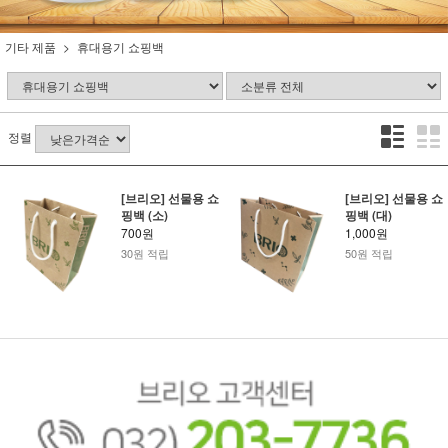
기타 제품
휴대용기 쇼핑백
정렬
[브리오] 선물용 쇼
[브리오] 선물용 쇼
핑백 (소)
핑백 (대)
700원
1,000원
30원 적립
50원 적립