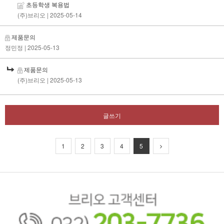
초등학생 복용법
(주)브리오
| 2025-05-14
제품문의
정민정
| 2025-05-13
제품문의
(주)브리오
| 2025-05-13
글쓰기
1
2
3
4
5