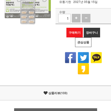
유통기한
2027년 05월 15일
수량
구매하기
장바구니
관심상품
상품리뷰(133)