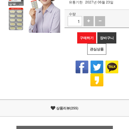
유통기한
2027년 06월 23일
수량
구매하기
장바구니
관심상품
상품리뷰(255)